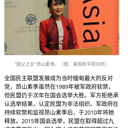
“国父之女”昂山素季。（图：美国和平研究所）
全国民主联盟发展成为当时缅甸最大的反对
党，昂山素季虽然在1989年被军政府软禁，
但民盟仍于次年在国会选举大胜。军方拒绝承
认选举结果，认定民盟为非法组织。军政府在
持续软禁和监视昂山素季后，于2010年将她
释放。2015年国会选举，民盟在取得超过九