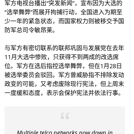
军方电视台播出“突发新闻”，宣布因为大选的
“选举舞弊”而展开拘捕行动，全国进入为期至
少一年的紧急状态，而国家权力则被移交予国
防军总司令敏昂莱。
与军方有密切联系的联邦巩固与发展党在去年
11月大选中惨败，只获得不到两成的改选席
位。军方在选后指控选举舞弊，但在1月28日
被选举委员会驳回。军方曾威胁指不排除发动
政变的可能，又考虑废除现行宪法，但上周末
一度缓和态度，表示会保护宪法并依法行事。
Multiple telco networks now down in