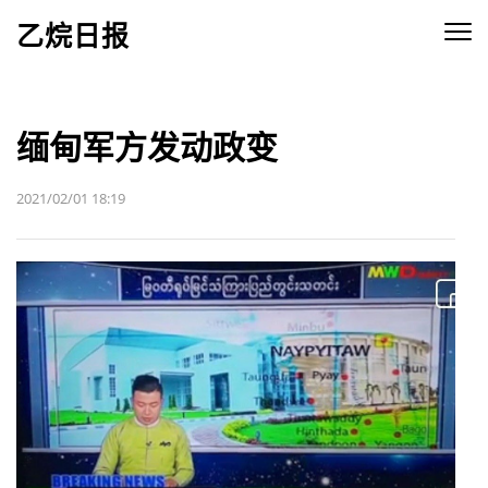
乙烷日报
缅甸军方发动政变
2021/02/01 18:19