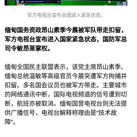
军方电视台宣布全国进入紧急状态。
缅甸国务资政昂山素季今晨被军队带走扣留，
军方电视台宣布进入国家紧急状态，国防军总
司令敏昂莱掌权。
缅甸全国民主联盟表示，该党主席昂山素季、
缅甸总统温敏等高级官员今晨突遭军方拘捕并
扣留。多名国会议员也被军方带走。主要城市
的网络通讯中断，国际电视频道的信号遭到切
断，航班亦被取消。缅甸国营电视台则无法提
供广播信号，电视台解释称理由是“技术故
障”。