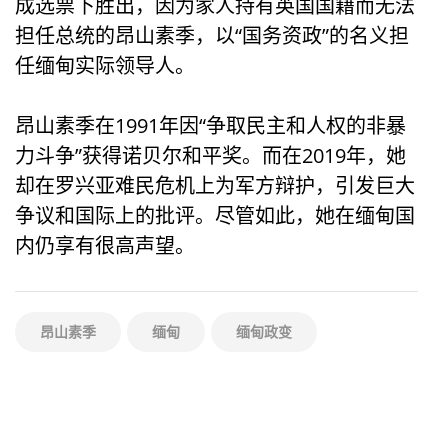
成选票下胜出，因为家人持有英国国籍而无法
担任总统的昂山素季，以“国务资政”的名义担
任缅甸实际领导人。
昂山素季在1991年因“争取民主和人权的非暴
力斗争”获得诺贝尔和平奖。而在2019年，她
却在罗兴亚难民危机上为军方辩护，引发巨大
争议和国际上的批评。尽管如此，她在缅甸国
内仍享有很高声望。
昂山素季
缅甸
缅甸政变