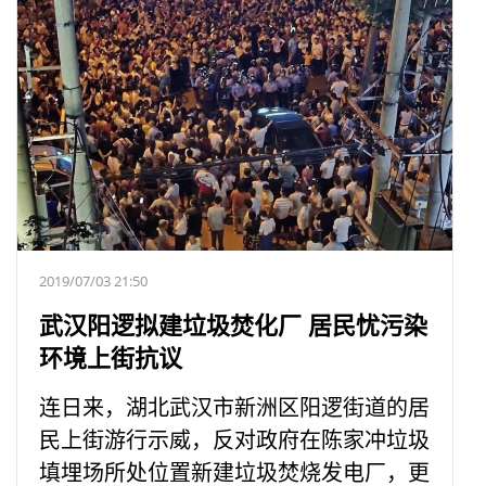
2019/07/03 21:50
武汉阳逻拟建垃圾焚化厂 居民忧污染
环境上街抗议
连日来，湖北武汉市新洲区阳逻街道的居
民上街游行示威，反对政府在陈家冲垃圾
填埋场所处位置新建垃圾焚烧发电厂，更